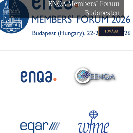
ENQA Members’ Forum
Budapesten
TOVÁBB