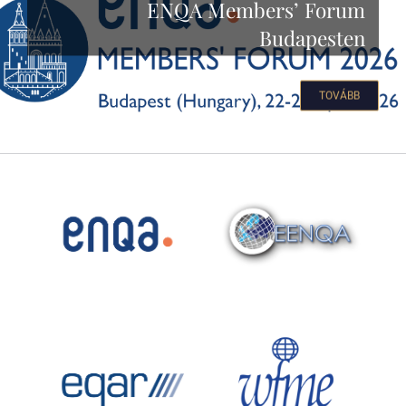
ENQA Members’ Forum
Budapesten
TOVÁBB