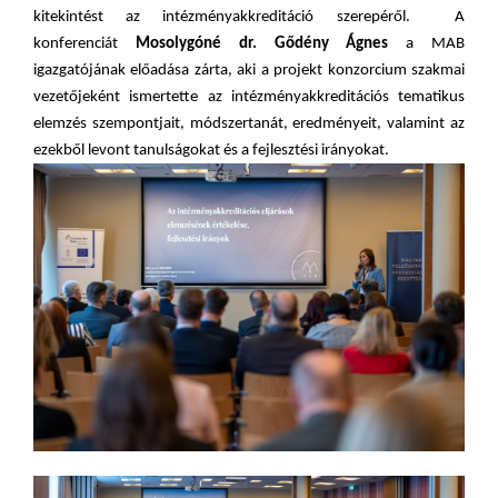
kitekintést az intézményakkreditáció szerepéről. A
konferenciát
Mosolygóné dr. Gődény Ágnes
a MAB
igazgatójának előadása zárta, aki a projekt konzorcium szakmai
vezetőjeként ismertette az intézményakkreditációs tematikus
elemzés szempontjait, módszertanát, eredményeit, valamint az
ezekből levont tanulságokat és a fejlesztési irányokat.