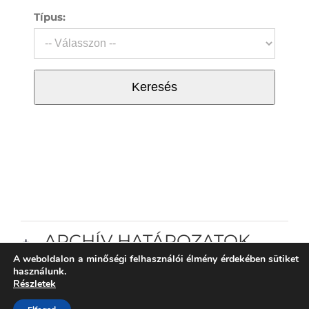
Típus:
Keresés
ARCHÍV HATÁROZATOK
A weboldalon a minőségi felhasználói élmény érdekében sütiket
használunk.
Részletek