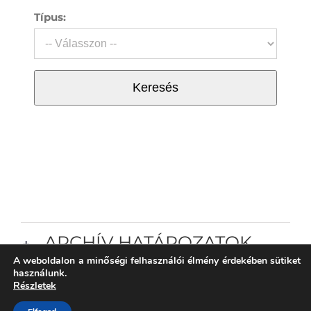
Típus:
Keresés
ARCHÍV HATÁROZATOK
A weboldalon a minőségi felhasználói élmény érdekében sütiket
használunk.
Részletek