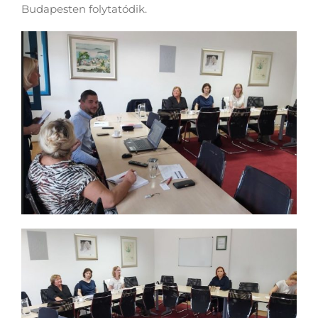
Budapesten folytatódik.