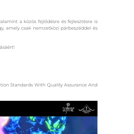
valamint
a közös fejlődés
re és fejlesztésre
is
ügy, amely csak nemzetközi párbeszéddel és
ásáért!
ation Standards With Quality Assurance And