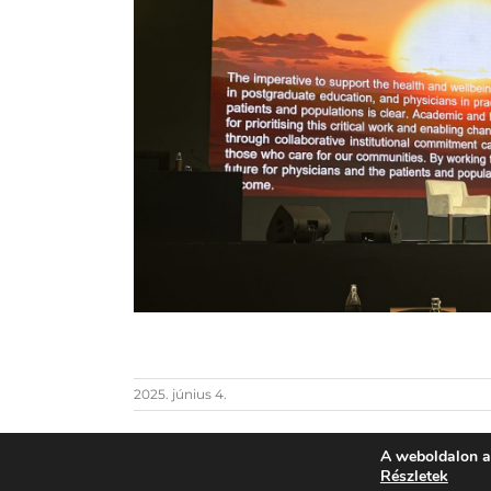
2025. június 4.
A weboldalon a
Részletek