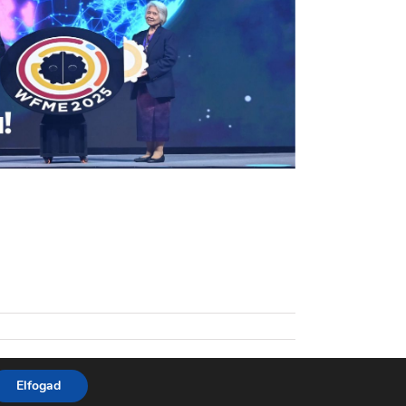
Elfogad