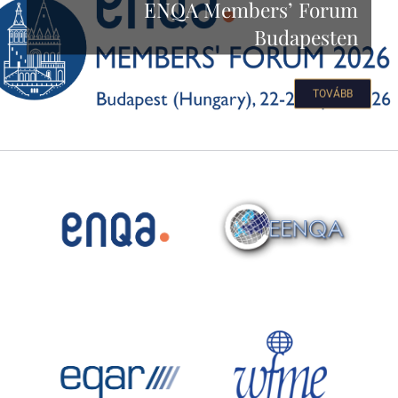
ENQA Members’ Forum
Budapesten
TOVÁBB