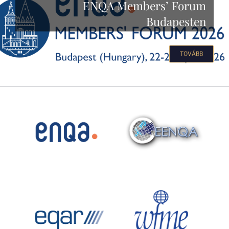
ENQA Members’ Forum
Budapesten
TOVÁBB