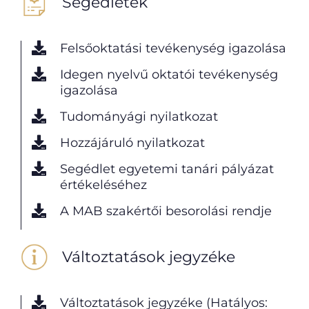
Segédletek
Felsőoktatási tevékenység igazolása
Idegen nyelvű oktatói tevékenység
igazolása
Tudományági nyilatkozat
Hozzájáruló nyilatkozat
Segédlet egyetemi tanári pályázat
értékeléséhez
A MAB szakértői besorolási rendje
Változtatások jegyzéke
Változtatások jegyzéke (Hatályos: