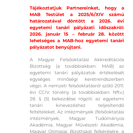
Tájékoztatjuk Partnereinket, hogy a
MAB Testület a 2025/6/XIV számú
határozatával döntött a 2026. évi
egyetemi tanári pályázati időszakról:
2026. január 15 – február 28. között
lehetséges a MAB-hoz egyetemi tanári
pályázatot benyújtani.
A Magyar Felsőoktatási Akkreditációs
Bizottság (a továbbiakban: MAB) az
egyetemi tanári pályázatok értékelését
egységes minőségi keretrendszerben
végzi. A nemzeti felsőoktatásról szóló 2011.
évi CCIV. törvény (a továbbiakban: Nftv.)
28. § (5) bekezdése rögzíti az egyetemi
tanári kinevezéshez teljesítendő
feltételeket. Az intézmények (felsőoktatási
intézmények, Magyar Tudományos
Akadémia, Magyar Művészeti Akadémia,
Magyar Olimpiai Bizottság) felkérésére, a