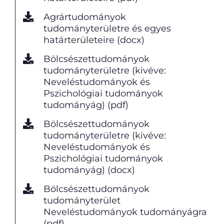
Agrártudományok
tudományterületre és egyes
határterületeire (docx)
Bölcsészettudományok
tudományterületre (kivéve:
Neveléstudományok és
Pszichológiai tudományok
tudományág) (pdf)
Bölcsészettudományok
tudományterületre (kivéve:
Neveléstudományok és
Pszichológiai tudományok
tudományág) (docx)
Bölcsészettudományok
tudományterület
Neveléstudományok tudományágra
(pdf)