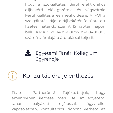
hogy a szolgáltatási díjról elektronikus
díjbekérő, előlegszámla és végszámla
kerül kiállításra és megküldésre. A FOI a
szolgáltatási díjat a díjbekérőn feltűntetett
fizetési határidő szerint 15 naptári napon
belül a MAB 12011409-00137705-00400005
számú számlájára átutalással teljesíti.
Egyetemi Tanári Kollégium
ügyrendje
Konzultációra jelentkezés
Tisztelt Partnerünk! Tájékoztatjuk, hogy
amennyiben kérdése merül fel az egyetemi
tanári pályázati eljárással, ügyvitellel
kapcsolatban, konzultációs időpont kérhető az